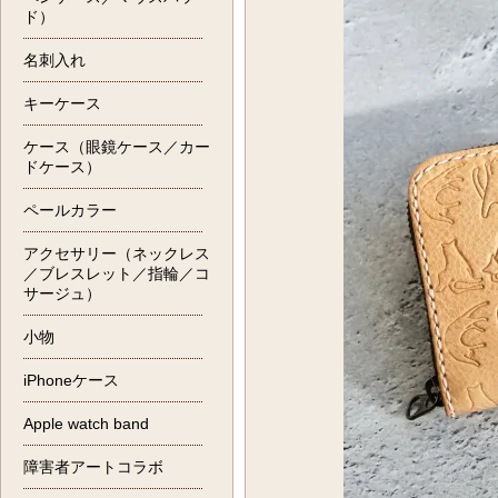
ド）
名刺入れ
キーケース
ケース（眼鏡ケース／カー
ドケース）
ペールカラー
アクセサリー（ネックレス
／ブレスレット／指輪／コ
サージュ）
小物
iPhoneケース
Apple watch band
障害者アートコラボ