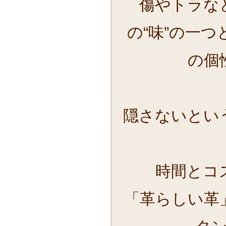
傷やトラな
の“味”の一
の個
隠さないとい
時間とコ
「革らしい革