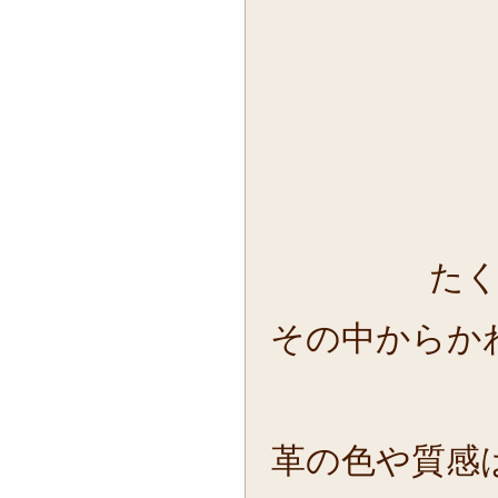
た
その中からか
革の色や質感