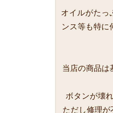
オイルがたっ
ンス等も特に
当店の商品は
ボタンが壊
ただし修理が