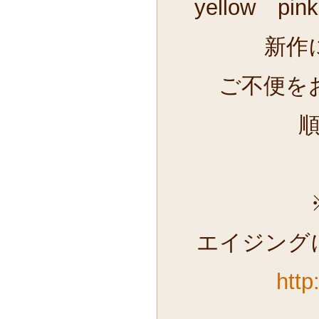
yellow p
新作
ご不便を
エイジング
http