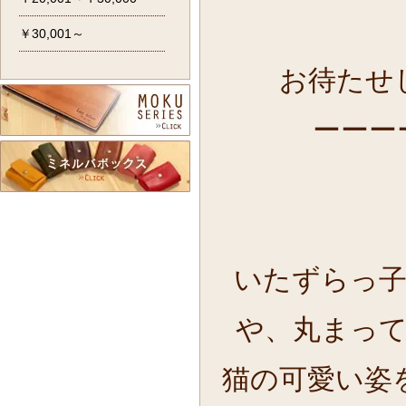
￥30,001～
お待たせ
ーーー
いたずらっ
や、丸まっ
猫の可愛い姿