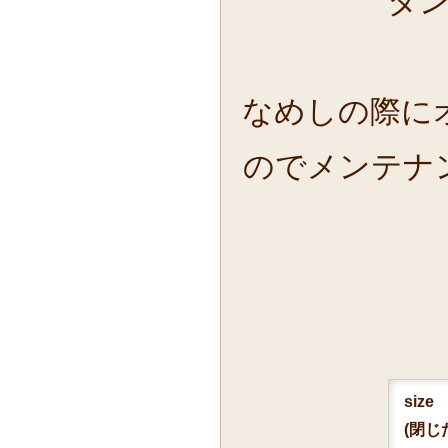
タ
なめしの際に
のでメンテナ
size
(閉じ