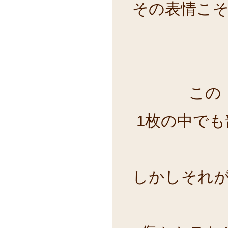
その表情こ
この
1枚の中で
しかしそれ