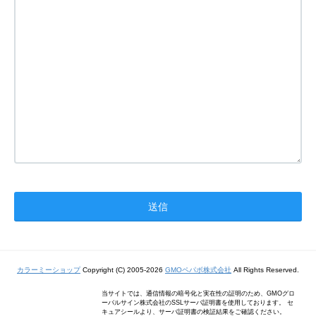
カラーミーショップ
Copyright (C) 2005-2026
GMOペパボ株式会社
All Rights Reserved.
当サイトでは、通信情報の暗号化と実在性の証明のため、GMOグロ
ーバルサイン株式会社のSSLサーバ証明書を使用しております。 セ
キュアシールより、サーバ証明書の検証結果をご確認ください。