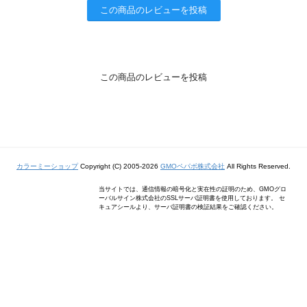
この商品のレビューを投稿
この商品のレビューを投稿
カラーミーショップ
Copyright (C) 2005-2026
GMOペパボ株式会社
All Rights Reserved.
当サイトでは、通信情報の暗号化と実在性の証明のため、GMOグロ
ーバルサイン株式会社のSSLサーバ証明書を使用しております。 セ
キュアシールより、サーバ証明書の検証結果をご確認ください。